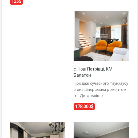
125$
с. Нові Петрівці, КМ
Балатон
Продаж сучасного таунхаусу
з дизайнерським ремонтом
в…
Детальніше
178,000$