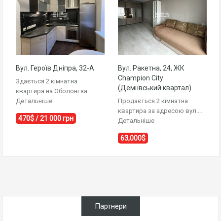
Вул. Героїв Дніпра, 32-А
Вул. Ракетна, 24, ЖК
Champion City
Здається 2 кімнатна
(Деміївський квартал)
квартира на Оболоні за…
Детальніше
Продається 2 кімнатна
квартира за адресою вул.…
470$ / 21 000 грн
Детальніше
63,000$
Партнери