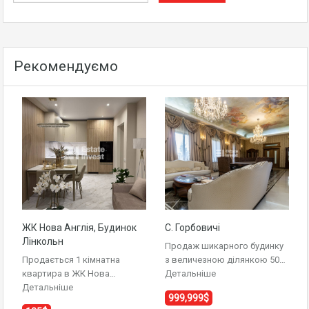
Рекомендуємо
ЖК Нова Англія, Будинок
С. Горбовичі
Лінкольн
Продаж шикарного будинку
Продається 1 кімнатна
з величезною ділянкою 50…
квартира в ЖК Нова…
Детальніше
Детальніше
999,999$