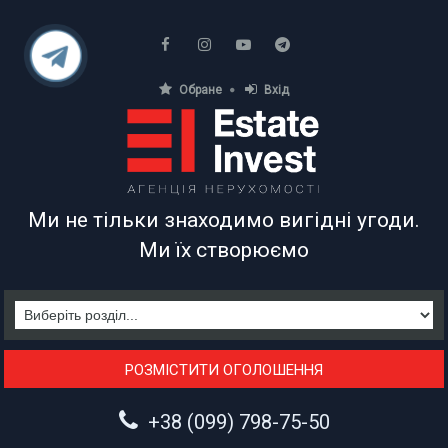
Обране
Вхід
АГЕНЦІЯ НЕРУХОМОСТІ
Ми не тільки знаходимо вигідні угоди.
Ми їх створюємо
РОЗМІСТИТИ ОГОЛОШЕННЯ
+38 (099) 798-75-50