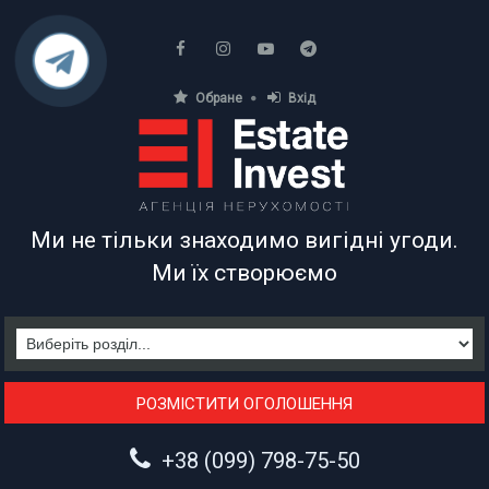
Обране
Вхід
АГЕНЦІЯ НЕРУХОМОСТІ
Ми не тільки знаходимо вигідні угоди.
Ми їх створюємо
РОЗМІСТИТИ ОГОЛОШЕННЯ
+38 (099) 798-75-50