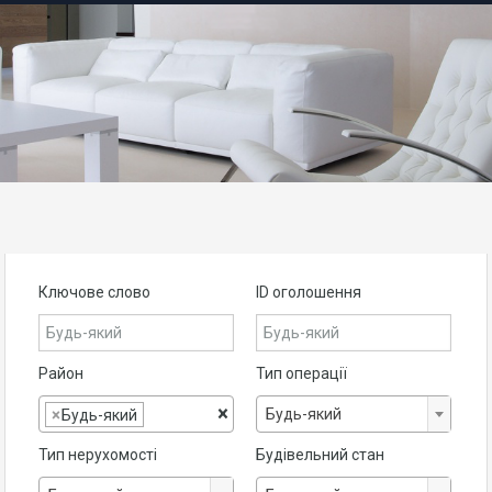
Ключове слово
ID оголошення
Район
Тип операції
×
Будь-який
×
Будь-який
Тип нерухомості
Будівельний стан