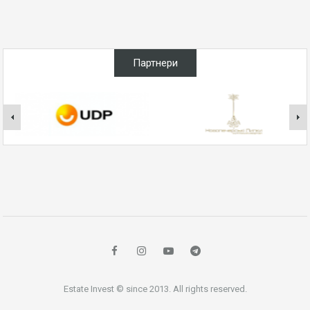
Партнери
Estate Invest © since 2013. All rights reserved.