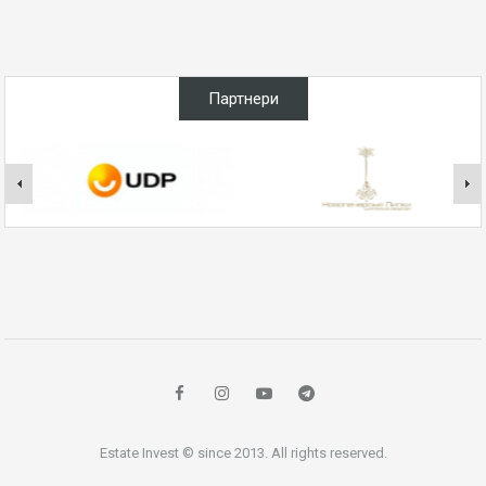
Партнери
Estate Invest © since 2013. All rights reserved.