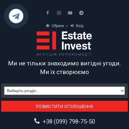
Обране
Вхід
АГЕНЦІЯ НЕРУХОМОСТІ
Ми не тільки знаходимо вигідні угоди.
Ми їх створюємо
РОЗМІСТИТИ ОГОЛОШЕННЯ
+38 (099) 798-75-50