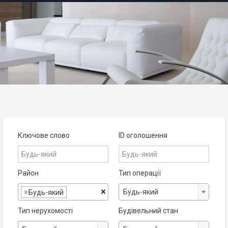
Ключове слово
ID оголошення
Район
Тип операції
×
Будь-який
×
Будь-який
Тип нерухомості
Будівельний стан