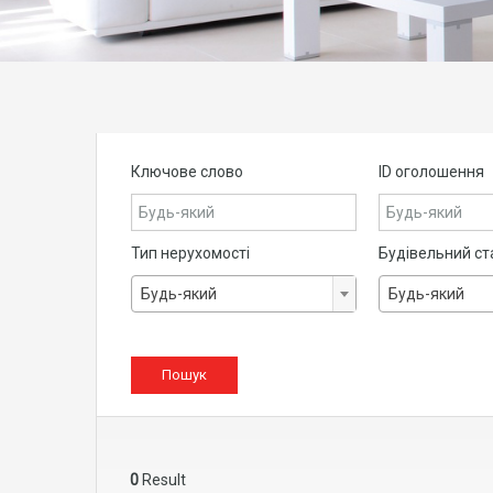
Ключове слово
ID оголошення
Тип нерухомості
Будівельний ст
Будь-який
Будь-який
0
Result