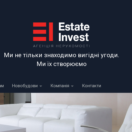
АГЕНЦІЯ НЕРУХОМОСТІ
Ми не тільки знаходимо вигідні угоди.
Ми їх створюємо
ам
Новобудови
Компанія
Контакти