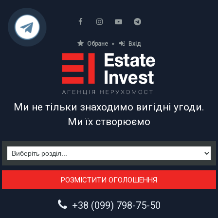
Обране
Вхід
АГЕНЦІЯ НЕРУХОМОСТІ
Ми не тільки знаходимо вигідні угоди.
Ми їх створюємо
РОЗМІСТИТИ ОГОЛОШЕННЯ
+38 (099) 798-75-50