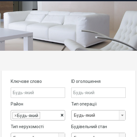
Ключове слово
ID оголошення
Район
Тип операції
×
Будь-який
×
Будь-який
Тип нерухомості
Будівельний стан