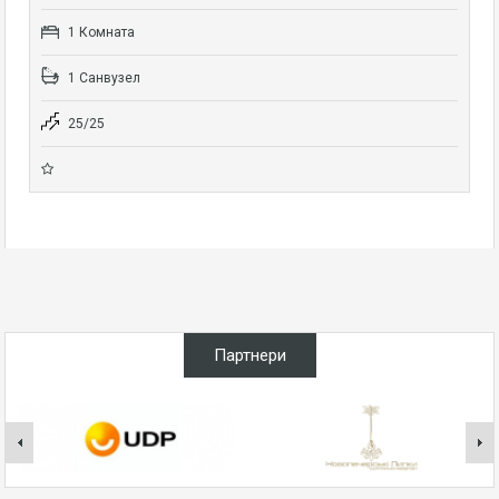
1 Комната
1 Санвузел
25/25
Партнери