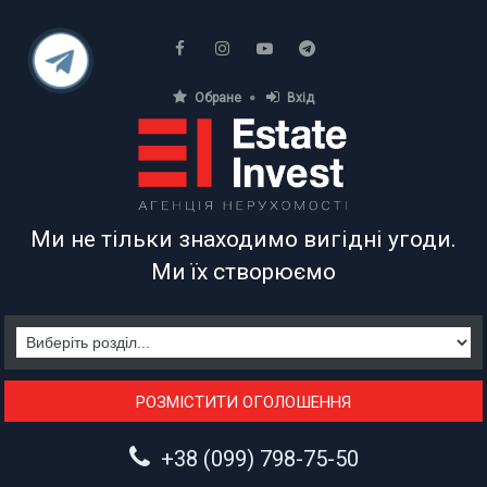
Обране
Вхід
АГЕНЦІЯ НЕРУХОМОСТІ
Ми не тільки знаходимо вигідні угоди.
Ми їх створюємо
РОЗМІСТИТИ ОГОЛОШЕННЯ
+38 (099) 798-75-50