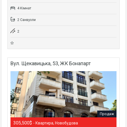
4 Кімнат
2 Санвузли
2
Вул. Щекавицька, 53, ЖК Бонапарт
Продаж
305,500$
- Квартира, Новобудова