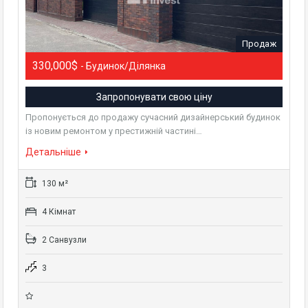
Продаж
330,000$
- Будинок/Ділянка
Запропонувати свою ціну
Пропонується до продажу сучасний дизайнерський будинок
із новим ремонтом у престижній частині…
Детальніше
130 м²
4 Кімнат
2 Санвузли
3