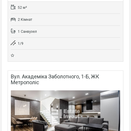
52 м²
2 Кімнат
1 Санвузел
1/9
Вул. Академіка Заболотного, 1-Б, ЖК
Метрополіс