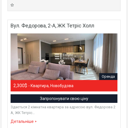
Вул. Федорова, 2-А, ЖК Тетріс Холл
Оренда
2,300$
- Квартира, Новобудова
Запропонувати свою ціну
Здається 2 кімнатна квартира за адресою вул. Федорова 2
А, ЖК Тетріс…
Детальніше