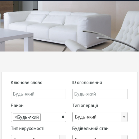
Ключове слово
ID оголошення
Район
Тип операції
×
Будь-який
×
Будь-який
Тип нерухомості
Будівельний стан