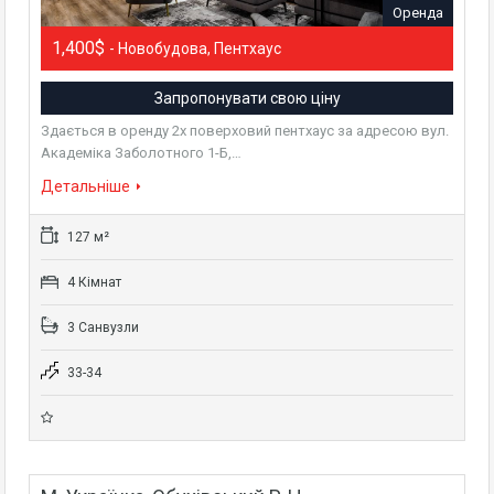
Оренда
1,400$
- Новобудова, Пентхаус
Запропонувати свою ціну
Здається в оренду 2х поверховий пентхаус за адресою вул.
Академіка Заболотного 1-Б,…
Детальніше
127 м²
4 Кімнат
3 Санвузли
33-34