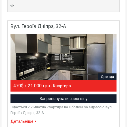
Вул. Героїв Дніпра, 32-А
Оренда
470$ / 21 000 грн
- Квартира
Запропонувати свою ціну
Здається 2 кімнатна квартира на Оболоні за адресою вул.
Героїв Дніпра, 32-А…
Детальніше