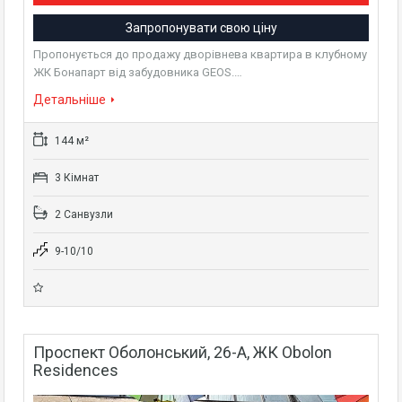
Запропонувати свою ціну
Пропонується до продажу дворівнева квартира в клубному
ЖК Бонапарт від забудовника GEOS.…
Детальніше
144 м²
3 Кімнат
2 Санвузли
9-10/10
Проспект Оболонський, 26-А, ЖК Obolon
Residences