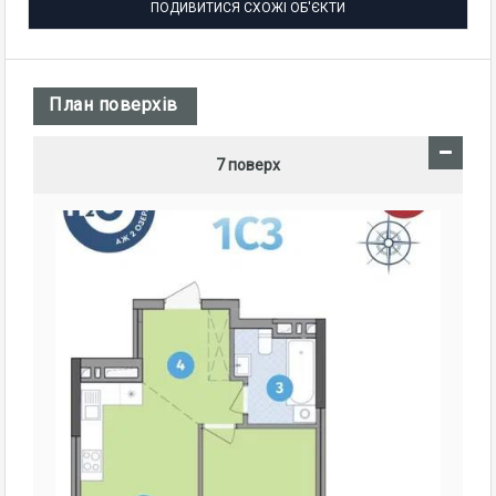
ПОДИВИТИСЯ СХОЖІ ОБ'ЄКТИ
План поверхiв
7 поверх