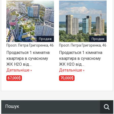
Продаж
Продаж
Просп. Петра Григоренка, 46
Просп. Петра Григоренка, 46
Продається 1 кімнатна
Продається 1 кімнатна
квартира в сучасному
квартира в сучасному
ЖК H2O від…
ЖК H2O від…
Детальніше
Детальніше
67,000$
70,000$
Пошук