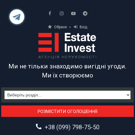
Обране
Вхід
АГЕНЦІЯ НЕРУХОМОСТІ
Ми не тільки знаходимо вигідні угоди.
Ми їх створюємо
РОЗМІСТИТИ ОГОЛОШЕННЯ
+38 (099) 798-75-50