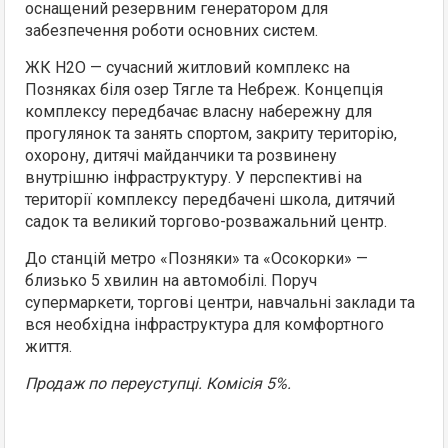
оснащений резервним генератором для
забезпечення роботи основних систем.
ЖК H2O — сучасний житловий комплекс на
Позняках біля озер Тягле та Небреж. Концепція
комплексу передбачає власну набережну для
прогулянок та занять спортом, закриту територію,
охорону, дитячі майданчики та розвинену
внутрішню інфраструктуру. У перспективі на
території комплексу передбачені школа, дитячий
садок та великий торгово-розважальний центр.
До станцій метро «Позняки» та «Осокорки» —
близько 5 хвилин на автомобілі. Поруч
супермаркети, торгові центри, навчальні заклади та
вся необхідна інфраструктура для комфортного
життя.
Продаж по переуступці. Комісія 5%.