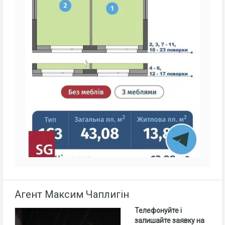
Агент Максим Чаплигін
Телефонуйте і
залишайте заявку на