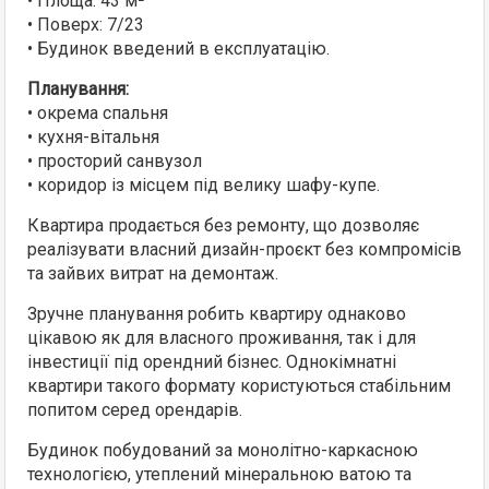
• Площа: 43 м²
• Поверх: 7/23
• Будинок введений в експлуатацію.
Планування:
• окрема спальня
• кухня-вітальня
• просторий санвузол
• коридор із місцем під велику шафу-купе.
Квартира продається без ремонту, що дозволяє
реалізувати власний дизайн-проєкт без компромісів
та зайвих витрат на демонтаж.
Зручне планування робить квартиру однаково
цікавою як для власного проживання, так і для
інвестиції під орендний бізнес. Однокімнатні
квартири такого формату користуються стабільним
попитом серед орендарів.
Будинок побудований за монолітно-каркасною
технологією, утеплений мінеральною ватою та